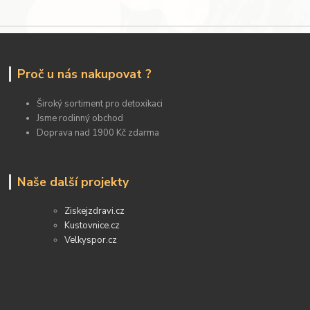
Proč u nás nakupovat ?
Široký sortiment pro detoxikaci
Jsme rodinný obchod
Doprava nad 1900 Kč zdarma
Naše další projekty
Ziskejzdravi.cz
Kustovnice.cz
Velkyspor.cz