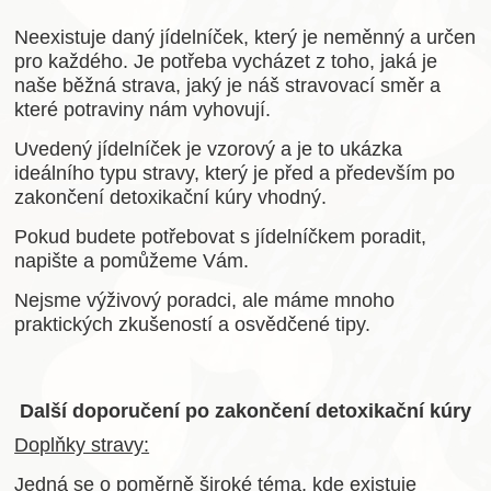
Neexistuje daný jídelníček, který je neměnný a určen
pro každého. Je potřeba vycházet z toho, jaká je
naše běžná strava, jaký je náš stravovací směr a
které potraviny nám vyhovují.
Uvedený jídelníček je vzorový a je to ukázka
ideálního typu stravy, který je před a především po
zakončení detoxikační kúry vhodný.
Pokud budete potřebovat s jídelníčkem poradit,
napište a pomůžeme Vám.
Nejsme výživový poradci, ale máme mnoho
praktických zkušeností a osvědčené tipy.
Další doporučení po zakončení detoxikační kúry
Doplňky stravy:
Jedná se o poměrně široké téma, kde existuje