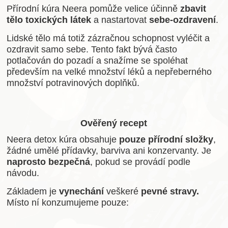
Přírodní kúra Neera pomůže velice účinně
zbavit
tělo toxických látek
a nastartovat
sebe-ozdravení
.
Lidské tělo má totiž zázračnou schopnost vyléčit a
ozdravit samo sebe. Tento fakt bývá často
potlačován do pozadí a snažíme se spoléhat
především na velké množství léků a nepřeberného
množství potravinových doplňků.
Ověřený recept
Neera detox kúra obsahuje
pouze přírodní složky
,
žádné umělé přídavky, barviva ani konzervanty. Je
naprosto bezpečná
, pokud se provádí podle
návodu.
Základem je
vynechání
veškeré
pevné stravy.
Místo ní konzumujeme pouze: