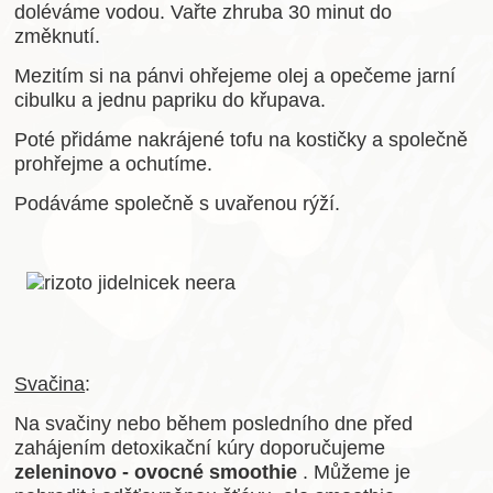
doléváme vodou. Vařte zhruba 30 minut do
změknutí.
Mezitím si na pánvi ohřejeme olej a opečeme jarní
cibulku a jednu papriku do křupava.
Poté přidáme nakrájené tofu na kostičky a společně
prohřejme a ochutíme.
Podáváme společně s uvařenou rýží.
Svačina
:
Na svačiny nebo během posledního dne před
zahájením detoxikační kúry doporučujeme
zeleninovo - ovocné smoothie
. Můžeme je