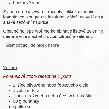
hroznové víno
Záměrně nenazýváme recepty, jelikož uvedené
kombinace jsou pouze inspirací. Záleží na vaší chuti
a také sezónní nabídce.
Obecně nejlépe tvoříme kombinace listové zeleniny,
méně a více sladkého ovce, citrusů a zeleniny.
Večeře
:
Pohankové rizoto recept na 1 porci
1 lžíce olivového nebo řepkového oleje
1 větší mrkev
1 hrst mraženého nebo čerstvého hrášku
50 g pohanky
špetka soli