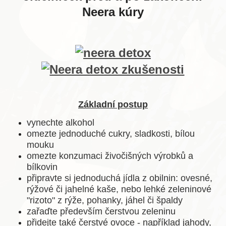
Neera kúry
Základní postup
vynechte alkohol
omezte jednoduché cukry, sladkosti, bílou
mouku
omezte konzumaci živočišných výrobků a
bílkovin
připravte si jednoduchá jídla z obilnin: ovesné,
rýžové či jahelné kaše, nebo lehké zeleninové
"rizoto" z rýže, pohanky, jáhel či špaldy
zařaďte především čerstvou zeleninu
přidejte také čerstvé ovoce - například jahody,