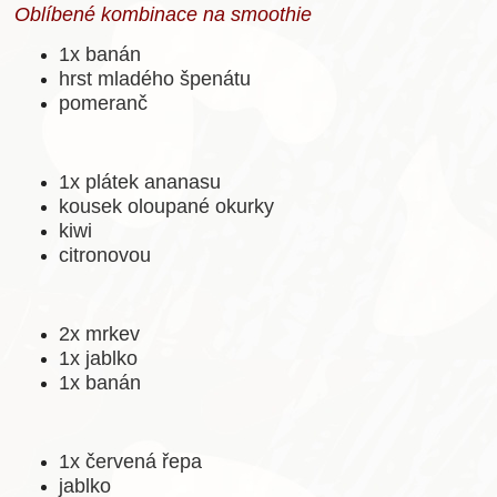
Oblíbené kombinace na smoothie
1x banán
hrst mladého špenátu
pomeranč
1x plátek ananasu
kousek oloupané okurky
kiwi
citronovou
2x mrkev
1x jablko
1x banán
1x červená řepa
jablko