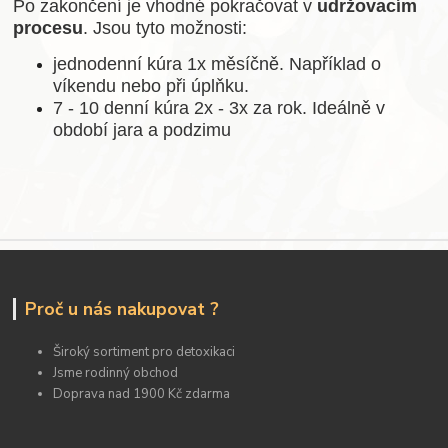
Po zakončení je vhodné pokračovat v
udržovacím
procesu
. Jsou tyto možnosti:
jednodenní kúra 1x měsíčně. Například o
víkendu nebo při úplňku.
7 - 10 denní kúra 2x - 3x za rok. Ideálně v
období jara a podzimu
Proč u nás nakupovat ?
Široký sortiment pro detoxikaci
Jsme rodinný obchod
Doprava nad 1900 Kč zdarma