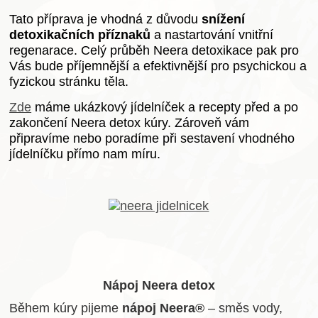
Tato příprava je vhodná z důvodu
snížení
detoxikačních příznaků
a nastartování vnitřní
regenarace. Celý průběh Neera detoxikace pak pro
Vás bude příjemnější a efektivnější pro psychickou a
fyzickou stránku těla.
Zde
máme ukázkový jídelníček a recepty před a po
zakončení Neera detox kúry. Zároveň vám
připravíme nebo poradíme při sestavení vhodného
jídelníčku přímo nam míru.
Nápoj Neera detox
Během kúry pijeme
nápoj Neera®
– směs vody,