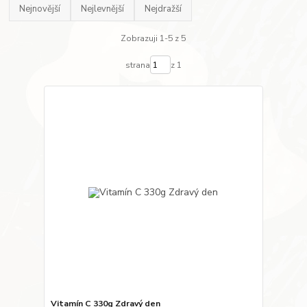
Nejnovější
Nejlevnější
Nejdražší
Zobrazuji 1-5 z 5
strana
z 1
Vitamín C 330g Zdravý den