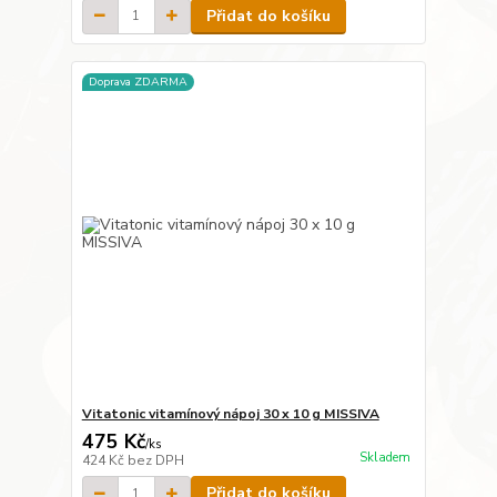
Přidat do košíku
Doprava ZDARMA
Vitatonic vitamínový nápoj 30 x 10 g MISSIVA
475 Kč
/
ks
Skladem
424 Kč
bez DPH
Přidat do košíku