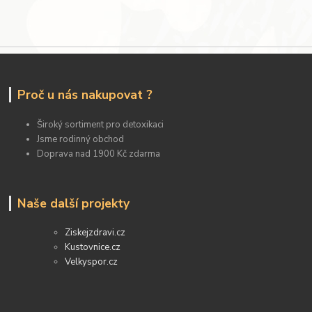
Proč u nás nakupovat ?
Široký sortiment pro detoxikaci
Jsme rodinný obchod
Doprava nad 1900 Kč zdarma
Naše další projekty
Ziskejzdravi.cz
Kustovnice.cz
Velkyspor.cz