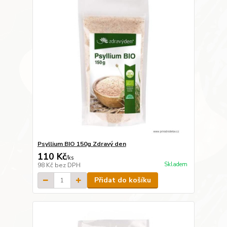
Psyllium BIO 150g Zdravý den
110 Kč
/
ks
Skladem
98 Kč
bez DPH
Přidat do košíku