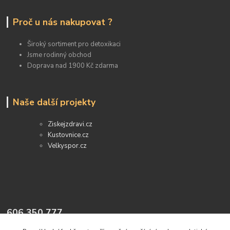
Proč u nás nakupovat ?
Široký sortiment pro detoxikaci
Jsme rodinný obchod
Doprava nad 1900 Kč zdarma
Naše další projekty
Ziskejzdravi.cz
Kustovnice.cz
Velkyspor.cz
606 350 777