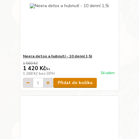
Neera detox a hubnutí - 10 denní 1,5l
1 560 Kč
1 420 Kč
/
ks
Skladem
1 268 Kč
bez DPH
Přidat do košíku