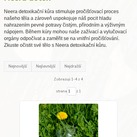
Neera detoxikační kůra stimuluje pročišťovací proces
našeho těla a zároveň uspokojuje náš pocit hladu
nahrazením pevné potravy čistým, přírodním a výživným
nápojem. Během kúry mohou naše zažívací a vylučovací
orgány odpočívat a zaměřit se na vnitřní pročišťování.
Zkuste očistit své tělo s Neera detoxikační kůru.
Nejnovější
Nejlevnější
Nejdražší
Zobrazuji 1-4 z 4
strana
z 1