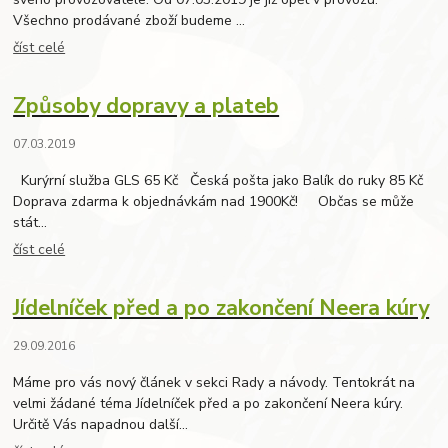
Všechno prodávané zboží budeme ...
číst celé
Způsoby dopravy a plateb
07.03.2019
Kurýrní služba GLS 65 Kč Česká pošta jako Balík do ruky 85 Kč
Doprava zdarma k objednávkám nad 1900Kč! Občas se může
stát...
číst celé
Jídelníček před a po zakončení Neera kúry
29.09.2016
Máme pro vás nový článek v sekci Rady a návody. Tentokrát na
velmi žádané téma Jídelníček před a po zakončení Neera kúry.
Určitě Vás napadnou další...