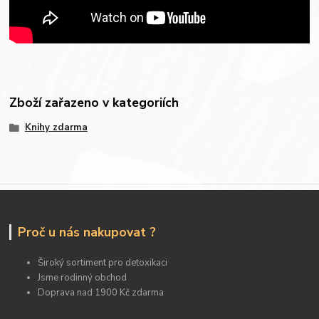
Zboží zařazeno v kategoriích
Knihy zdarma
Proč u nás nakupovat ?
Široký sortiment pro detoxikaci
Jsme rodinný obchod
Doprava nad 1900 Kč zdarma