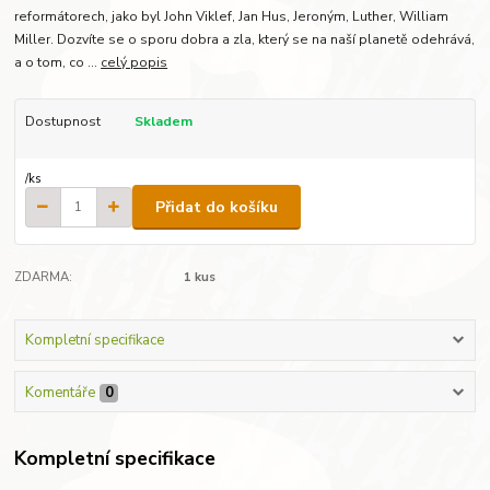
reformátorech, jako byl John Viklef, Jan Hus, Jeroným, Luther, William
Miller. Dozvíte se o sporu dobra a zla, který se na naší planetě odehrává,
a o tom, co ...
celý popis
Dostupnost
Skladem
/
ks
Přidat do košíku
ZDARMA:
1 kus
Kompletní specifikace
Komentáře
0
Kompletní specifikace