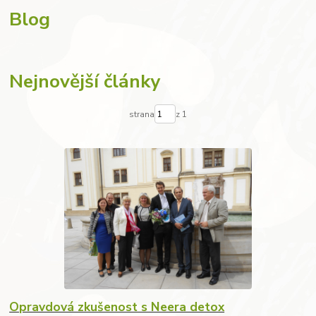
Blog
Nejnovější články
strana
z 1
Opravdová zkušenost s Neera detox