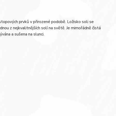
stopových prvků v přirozené podobě. Ložisko soli se
dnou z nejkvalitnějších solí na světě. Je mimořádně čistá
ývána a sušena na slunci.