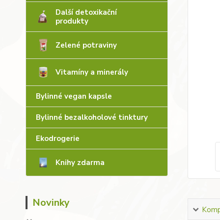
Další detoxikační
produkty
Zelené potraviny
Vitamíny a minerály
Bylinné vegan kapsle
Bylinné bezalkoholové tinktury
Ekodrogerie
Knihy zdarma
Novinky
Kompl