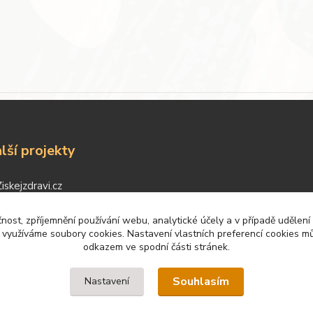
lší projekty
Ziskejzdravi.cz
Kustovnice.cz
Velkyspor.cz
čnost, zpříjemnění používání webu, analytické účely a v případě udělení
y využíváme soubory cookies. Nastavení vlastních preferencí cookies mů
odkazem ve spodní části stránek.
Souhlasím
Nastavení