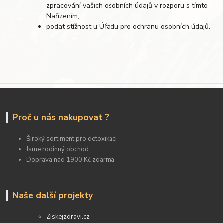
zpracování vašich osobních údajů v rozporu s tímto
Nařízením,
podat stížnost u Úřadu pro ochranu osobních údajů.
Proč u nás nakupovat ?
Široký sortiment pro detoxikaci
Jsme rodinný obchod
Doprava nad 1900 Kč zdarma
Naše další projekty
Ziskejzdravi.cz