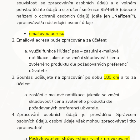
souvislosti se zpracováním osobních údajů a o volném
pohybu těchto údajů a o zrušení směrnice 95/46/ES (obecné
nařízení o ochraně osobních údajů) (dále jen
„Nařízení“
),
zpracovával/a následující osobní údaje:
emailovou adresu
Emailová adresa bude zpracována za účelem:
využití funkce Hlídací pes – zaslání e-mailové
notifikace, jakmile se změní skladovost / cena
zvoleného produktu dle požadovaných preferencí
uživatele
Souhlas udělujete na zpracování po dobu
180 dní
a to za
účelem:
zaslání e-mailové notifikace, jakmile se změní
skladovost / cena zvoleného produktu dle
požadovaných preferencí uživatele.
Zpracování osobních údajů je prováděno Správcem
osobních údajů, osobní údaje však mohou zpracovávat i tito
zpracovatelé:
Poskytovatelem služby Eshop-rychle, provozované