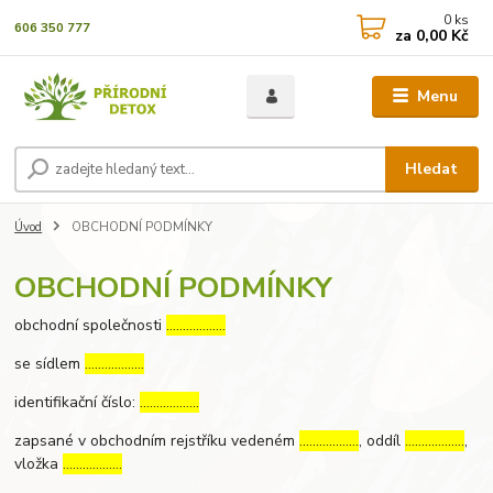
0
ks
606 350 777
za
0,00 Kč
Menu
Hledat
Úvod
OBCHODNÍ PODMÍNKY
OBCHODNÍ PODMÍNKY
obchodní společnosti
………………
se sídlem
………………
identifikační číslo:
………………
zapsané v obchodním rejstříku vedeném
………………
, oddíl
………………
,
vložka
………………